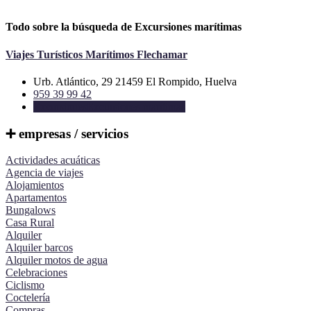
Todo sobre la búsqueda de Excursiones marítimas
Viajes Turísticos Marítimos Flechamar
Urb. Atlántico, 29 21459 El Rompido, Huelva
959 39 99 42
Excursiones
Excursiones marítimas
➕ empresas / servicios
Actividades acuáticas
Agencia de viajes
Alojamientos
Apartamentos
Bungalows
Casa Rural
Alquiler
Alquiler barcos
Alquiler motos de agua
Celebraciones
Ciclismo
Coctelería
Compras