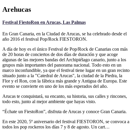
Arehucas
Festival FiestoRon en Arucas, Las Palmas
En Gran Canaria, en la Ciudad de Arucas, se ha celebrado desde el
año 2016 el festival Pop/Rock FIESTORON.
A día de hoy es el único Festival de Pop/Rock de Canarias con más
de 20 horas de conciertos de dos días de duración y que acoge
algunas de las mejores bandas del Archipiélago canario, junto a los
grupos más importantes del panorama nacional. Todo esto en un
marco inconfundible, ya que el festival tiene lugar en un gran recinto
situado junto a la "Catedral de Arucas", la ciudad de la Piedra, la
Flor y el Ron, con la fábrica más grande y Antigua de Europa. Este
evento se convierte en uno de los más esperados del año.
Arucas te conquistará, su encanto, su historia, sus calles y rincones,
todo esto, junto al mejor ambiente que hayas visto.
“Échate un FiestoRon”, disfruta de Arucas y conoce Gran Canaria.
En este 2020, 5º aniversario del festival FIESTORON, se convoca a
todos los pop rockeros los días 7 y 8 de agosto. Un cart…