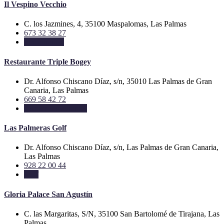
Il Vespino Vecchio
C. los Jazmines, 4, 35100 Maspalomas, Las Palmas
673 32 38 27
Restaurantes
Restaurante Triple Bogey
Dr. Alfonso Chiscano Díaz, s/n, 35010 Las Palmas de Gran
Canaria, Las Palmas
669 58 42 72
Asador
Restaurantes
Las Palmeras Golf
Dr. Alfonso Chiscano Díaz, s/n, Las Palmas de Gran Canaria,
Las Palmas
928 22 00 44
Golf
Gloria Palace San Agustín
C. las Margaritas, S/N, 35100 San Bartolomé de Tirajana, Las
Palmas